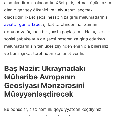
əlaqələndirmək olacaqdır. XBet girişi etmək üçün lazım
olan digər şey ölkənizi və valyutanızı seçmək
olacaqdır. 1xBet şəxsi hesabınıza giriş məlumatlarınız
aviator game 1xbet
şirkət tərəfindən hər zaman
qorunur və üçüncü bir şəxslə paylaşılmır. Həmçinin siz
sosial şəbəkələrlə də şəxsi hesabınıza giriş edərkən
məlumatlarınızın təhlükəsizliyindən əmin ola bilərsiniz
və buna şirkət tərəfindən zəmanət verilir.
Baş Nazir: Ukraynadakı
Müharibə Avropanın
Geosiyasi Mənzərəsini
Müəyyənləşdirəcək
Bu bonuslar, sizə həm ilk qeydiyyatdan keçdiyiniz