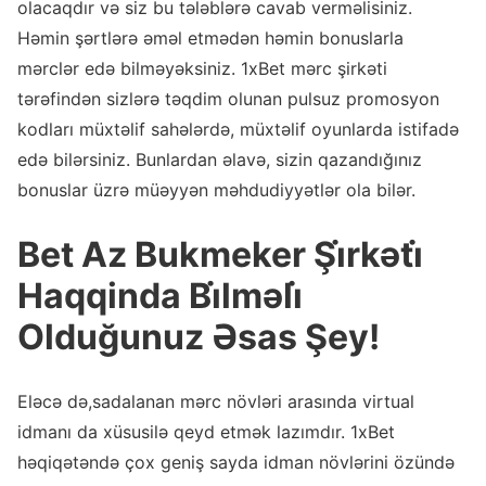
olacaqdır və siz bu tələblərə cavab verməlisiniz.
Həmin şərtlərə əməl etmədən həmin bonuslarla
mərclər edə bilməyəksiniz. 1xBet mərc şirkəti
tərəfindən sizlərə təqdim olunan pulsuz promosyon
kodları müxtəlif sahələrdə, müxtəlif oyunlarda istifadə
edə bilərsiniz. Bunlardan əlavə, sizin qazandığınız
bonuslar üzrə müəyyən məhdudiyyətlər ola bilər.
Bet Az Bukmeker Şi̇rkəti̇
Haqqinda Bi̇lməli̇
Olduğunuz Əsas Şey!
Eləcə də,sadalanan mərc növləri arasında virtual
idmanı da xüsusilə qeyd etmək lazımdır. 1xBet
həqiqətəndə çox geniş sayda idman növlərini özündə