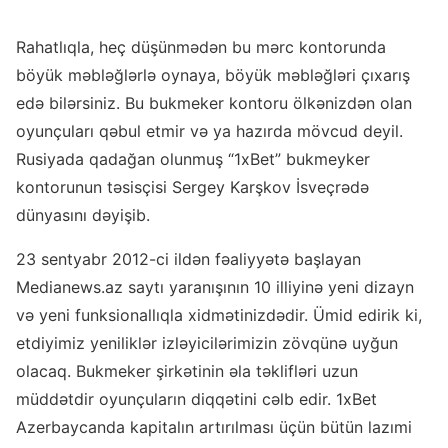
Rahatlıqla, heç düşünmədən bu mərc kontorunda
böyük məbləğlərlə oynaya, böyük məbləğləri çıxarış
edə bilərsiniz. Bu bukmeker kontoru ölkənizdən olan
oyunçuları qəbul etmir və ya hazırda mövcud deyil.
Rusiyada qadağan olunmuş “1xBet” bukmeyker
kontorunun təsisçisi Sergey Karşkov İsveçrədə
dünyasını dəyişib.
23 sentyabr 2012-ci ildən fəaliyyətə başlayan
Medianews.az saytı yaranışının 10 illiyinə yeni dizayn
və yeni funksionallıqla xidmətinizdədir. Ümid edirik ki,
etdiyimiz yeniliklər izləyicilərimizin zövqünə uyğun
olacaq. Bukmeker şirkətinin əla təklifləri uzun
müddətdir oyunçuların diqqətini cəlb edir. 1xBet
Azerbaycanda kapitalın artırılması üçün bütün lazımi