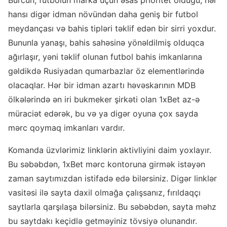
Bürcün, futbolun marka üçün əsas prioritet olduğu, hər
hansı digər idman növündən daha geniş bir futbol
meydançası və bahis tipləri təklif edən bir sirri yoxdur.
Bununla yanaşı, bahis sahəsinə yönəldilmiş olduqca
ağırlaşır, yəni təklif olunan futbol bahis imkanlarına
gəldikdə Rusiyadan qumarbazlar öz elementlərində
olacaqlar. Hər bir idman azartı həvəskarının MDB
ölkələrində ən iri bukmeker şirkəti olan 1xBet az-ə
müraciət edərək, bu və ya digər oyuna çox sayda
mərc qoymaq imkanları vardır.
Komanda üzvlərimiz linklərin aktivliyini daim yoxlayır.
Bu səbəbdən, 1xBet mərc kontoruna girmək istəyən
zaman saytımızdan istifadə edə bilərsiniz. Digər linklər
vasitəsi ilə sayta daxil olmağa çalışsanız, fırıldaqçı
saytlarla qarşılaşa bilərsiniz. Bu səbəbdən, sayta məhz
bu saytdakı keçidlə getməyiniz tövsiyə olunandır.