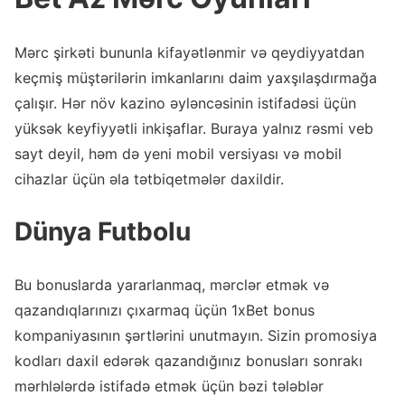
Mərc şirkəti bununla kifayətlənmir və qeydiyyatdan
keçmiş müştərilərin imkanlarını daim yaxşılaşdırmağa
çalışır. Hər növ kazino əyləncəsinin istifadəsi üçün
yüksək keyfiyyətli inkişaflar. Buraya yalnız rəsmi veb
sayt deyil, həm də yeni mobil versiyası və mobil
cihazlar üçün əla tətbiqetmələr daxildir.
Dünya Futbolu
Bu bonuslarda yararlanmaq, mərclər etmək və
qazandıqlarınızı çıxarmaq üçün 1xBet bonus
kompaniyasının şərtlərini unutmayın. Sizin promosiya
kodları daxil edərək qazandığınız bonusları sonrakı
mərhlələrdə istifadə etmək üçün bəzi tələblər