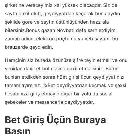
şirkətinə verəcəyimiz xal yüksək olacaqdır. Siz də
sayta daxil olub, qeydiyyatdan keçərək bunu aydın
şəkildə görə və saytın üstünlüyündən həzz ala
bilərsiniz.Bonus qazan Növbəti dəfə şərh etdiyim
zaman adımı, elektron poçtumu və veb saytımı bu
brauzerdə qeyd edin.
Həmçinin siz burada özünüzə şifrə təyin etməli və onu
yenidən daxil et bölməsinə daxil etməlisiniz. Bütün
bunları etdikdən sonra hBet girişi üçün qeydiyyatınızı
tamamlayırsınız. 1xBet qeydiyyatdan keçmək və şəxsi
hesabınıza giriş etməyin digər bir yolu da sosial
şəbəkələr və messencerlə qeydiyyatdır.
Bet Giriş Üçün Buraya
Basın