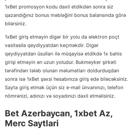
1xBet promosyon kodu daxil etdikdən sonra siz
qazandığınız bonus məbləğini bonus balansında görə
bilərsiniz.
1xBet giriş etməyin digər bir yolu da elektron poçt
vasitəsilə qeydiyyatdan keçməkdir. Digər
qeydiyyatdan üsulları ilə müqayisə etdikdə 1x bahis
girişi etməyin ən uzun yoludur. Bukmeyker şirkəti
tərəfindən tələb olunan məlumatları doldurduqdan
sonra isə 1xBet şəxsi hesabınıza giriş edə biləcəksiniz.
Sayta giriş etmək üçün siz e-mail ünvanınızı, telefon
nömrənizi, adınızı və soyadınızı daxil etməlisiniz.
Bet Azerbaycan, 1xbet Az,
Merc Saytlari