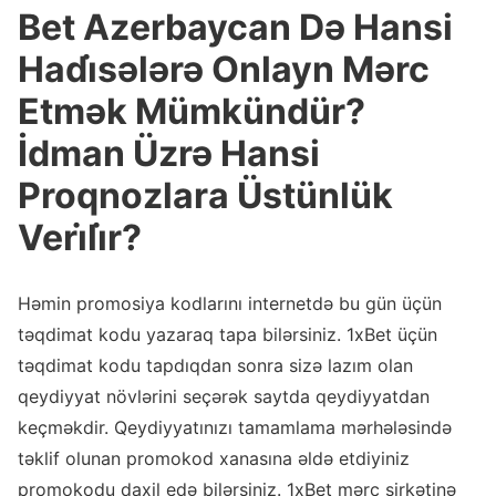
Bet Azerbaycan Də Hansi
Hadi̇sələrə Onlayn Mərc
Etmək Mümkündür?
İdman Üzrə Hansi
Proqnozlara Üstünlük
Veri̇li̇r?
Həmin promosiya kodlarını internetdə bu gün üçün
təqdimat kodu yazaraq tapa bilərsiniz. 1xBet üçün
təqdimat kodu tapdıqdan sonra sizə lazım olan
qeydiyyat növlərini seçərək saytda qeydiyyatdan
keçməkdir. Qeydiyyatınızı tamamlama mərhələsində
təklif olunan promokod xanasına əldə etdiyiniz
promokodu daxil edə bilərsiniz. 1xBet mərc şirkətinə